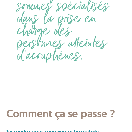
sommes spécialisés
dans la prise en
charge des
personnes atteintes
d’acouphènes.
Comment ça se passe ?
1er rendez-vous : une approche globale