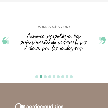
ROBERT, CRAN-GEVRIER
Ambiance sympathique, très
professionnelle du personnel, pas
d'attente pour les rendez-vous.