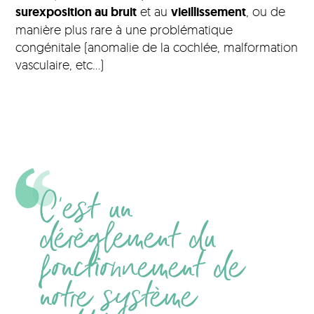
surexposition au bruit
et au
vieillissement
, ou de
manière plus rare à une problématique
congénitale (anomalie de la cochlée, malformation
vasculaire, etc…)
C'est un
dérèglement du
fonctionnement de
notre système