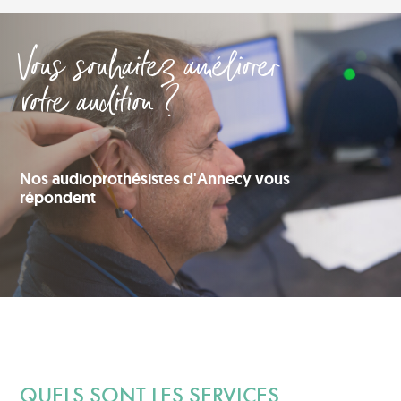
Vous souhaitez améliorer
votre audition ?
Nos audioprothésistes d'Annecy vous
répondent
QUELS SONT LES SERVICES