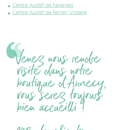
Centre Auditif de Faverges
Centre Auditif de Ferney Voltaire
Venez nous rendre
visite dans notre
boutique d'Annecy,
vous serez toujours
bien accueilli !