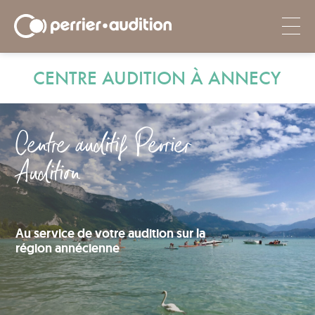
CENTRE AUDITION À ANNECY
Centre auditif Perrier
Audition
Au service de votre audition sur la
région annécienne