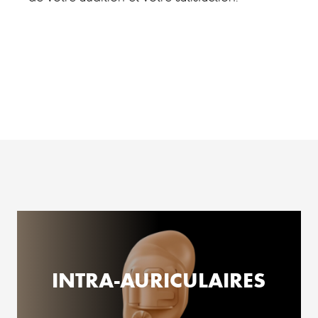
INTRA-AURICULAIRES