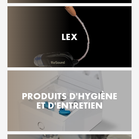
LEX
PRODUITS D'HYGIÈNE
ET D'ENTRETIEN